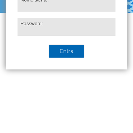
Password: