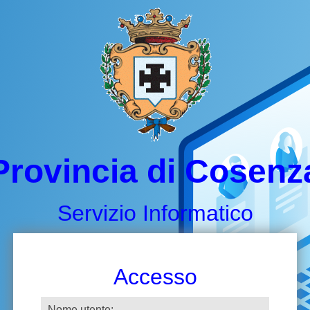
Provincia di Cosenz
Servizio Informatico
Accesso
Nome utente: