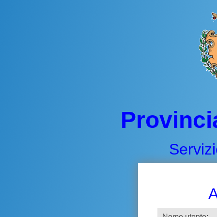
Provinci
Servizi
A
Nome utente: