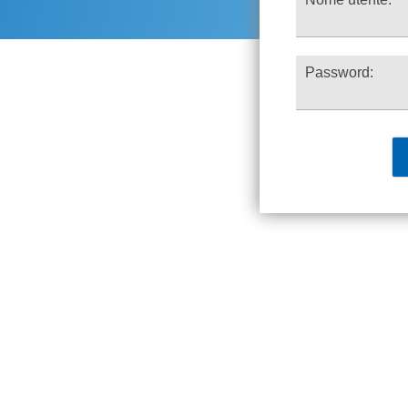
Password: