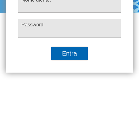
Password: