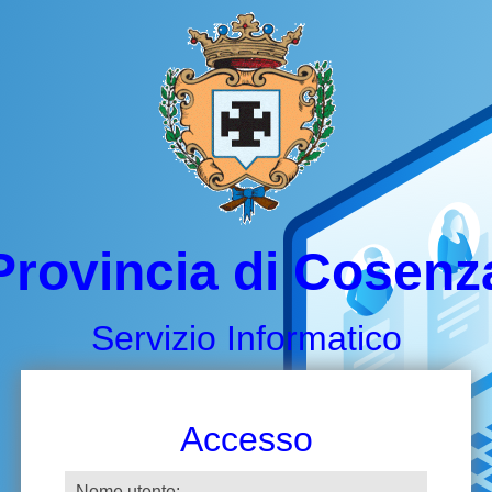
Provincia di Cosenz
Servizio Informatico
Accesso
Nome utente: